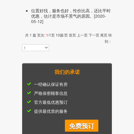
位置好找，服务也好，性价比高，还比平时
优惠，估计是市场不景气的原因。
[2020-
05-12]
共
1
篇 页次:
1
/
1
页
10
篇/页 首页 上一页 下一页 尾页 转
到：
我们的承诺
一经确认保证有房
严格保密顾客信息
官方最低优惠预订
提供最优质的服务
免费预订